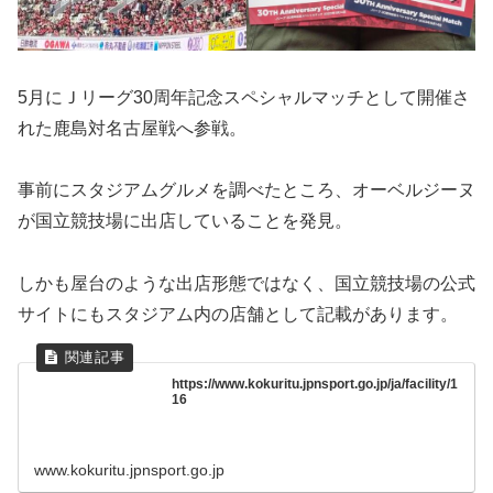
5月にＪリーグ30周年記念スペシャルマッチとして開催さ
れた鹿島対名古屋戦へ参戦。
事前にスタジアムグルメを調べたところ、オーベルジーヌ
が国立競技場に出店していることを発見。
しかも屋台のような出店形態ではなく、国立競技場の公式
サイトにもスタジアム内の店舗として記載があります。
https://www.kokuritu.jpnsport.go.jp/ja/facility/1
16
www.kokuritu.jpnsport.go.jp