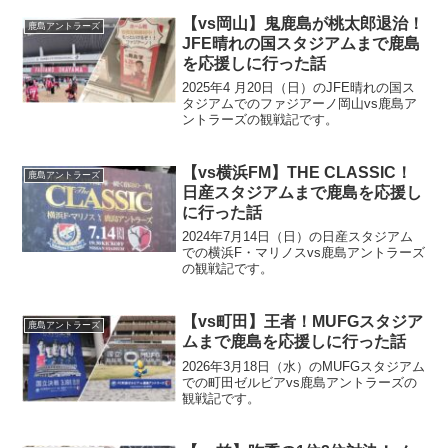
【vs岡山】鬼鹿島が桃太郎退治！
鹿島アントラーズ
JFE晴れの国スタジアムまで鹿島
を応援しに行った話
2025年4 月20日（日）のJFE晴れの国ス
タジアムでのファジアーノ岡山vs鹿島ア
ントラーズの観戦記です。
【vs横浜FM】THE CLASSIC！
鹿島アントラーズ
日産スタジアムまで鹿島を応援し
に行った話
2024年7月14日（日）の日産スタジアム
での横浜F・マリノスvs鹿島アントラーズ
の観戦記です。
【vs町田】王者！MUFGスタジア
鹿島アントラーズ
ムまで鹿島を応援しに行った話
2026年3月18日（水）のMUFGスタジアム
での町田ゼルビアvs鹿島アントラーズの
観戦記です。