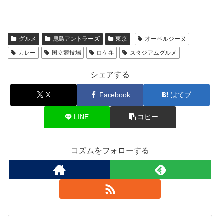
グルメ
鹿島アントラーズ
東京
オーベルジーヌ
カレー
国立競技場
ロケ弁
スタジアムグルメ
シェアする
X
Facebook
はてブ
LINE
コピー
コズムをフォローする