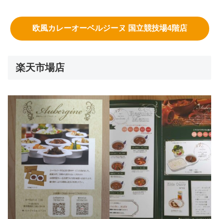
欧風カレーオーベルジーヌ 国立競技場4階店
楽天市場店