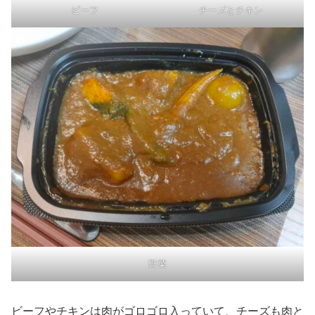
ビーフ
チーズとチキン
野菜
ビーフやチキンは肉がゴロゴロ入っていて、チーズも肉と