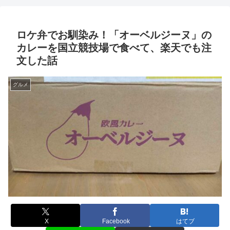
ロケ弁でお馴染み！「オーベルジーヌ」の
カレーを国立競技場で食べて、楽天でも注
文した話
グルメ
X
Facebook
はてブ