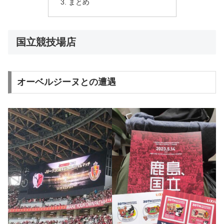
まとめ
国立競技場店
オーベルジーヌとの遭遇