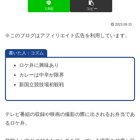
LINE
コピー
2023.09.15
※このブログはアフィリエイト広告を利用しています。
書いた人：コズム
ロケ弁に興味あり
カレーは中辛が限界
新国立競技場初観戦
テレビ番組の収録や映画の撮影の際に出されるお弁当であ
るロケ弁。