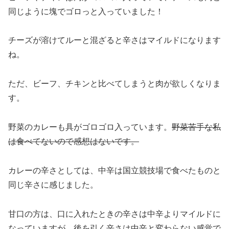
同じように塊でゴロっと入っていました！
チーズが溶けてルーと混ざると辛さはマイルドになります
ね。
ただ、ビーフ、チキンと比べてしまうと肉が欲しくなりま
す。
野菜のカレーも具がゴロゴロ入っています。
野菜苦手な私
は食べてないので感想はないです。
カレーの辛さとしては、中辛は国立競技場で食べたものと
同じ辛さに感じました。
甘口の方は、口に入れたときの辛さは中辛よりマイルドに
なっていますが、後を引く辛さは中辛と変わらない感覚で