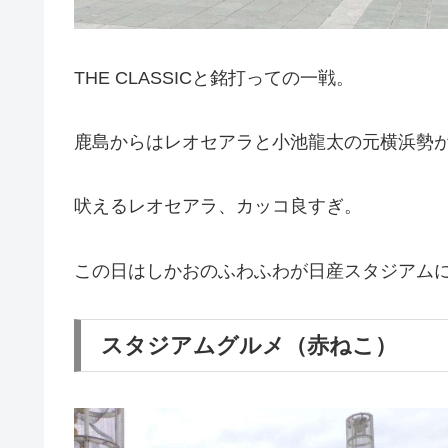
THE CLASSICと銘打っての一戦。
鹿島からはレオセアラと小池龍太の元横浜勢
吠えるレオセアラ、カッコ良すぎ。
この日はしかおのふわふわが日産スタジアム
スタジアムグルメ（赤ねこ）