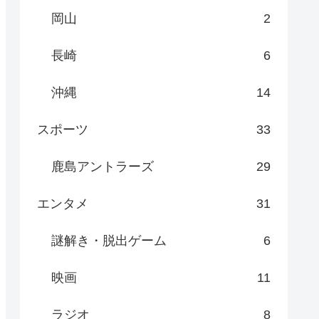
岡山
2
長崎
6
沖縄
14
スポーツ
33
鹿島アントラーズ
29
エンタメ
31
謎解き・脱出ゲーム
6
映画
11
ラジオ
8