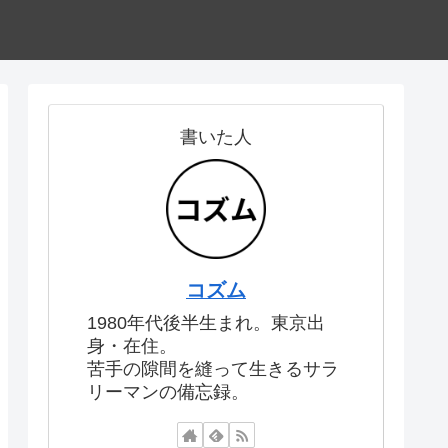
書いた人
コズム
1980年代後半生まれ。東京出
身・在住。
苦手の隙間を縫って生きるサラ
リーマンの備忘録。