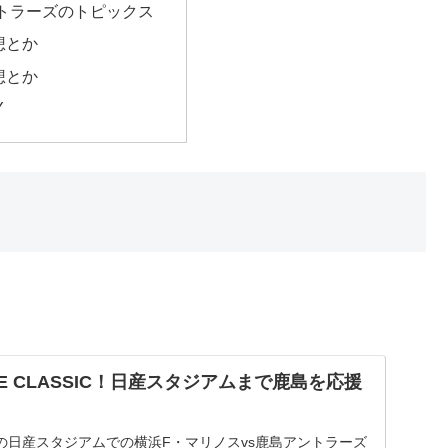
トラーズのトピックス
想とか
想とか
Y
HE CLASSIC！日産スタジアムまで鹿島を応援
日）の日産スタジアムでの横浜F・マリノスvs鹿島アントラーズ