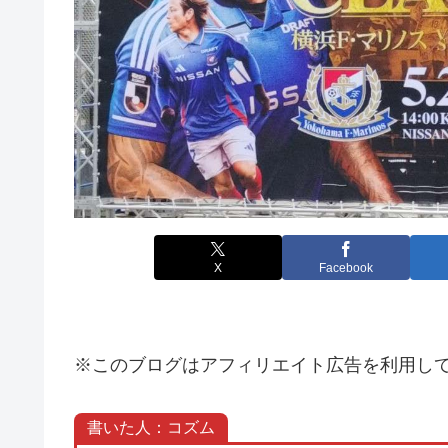
X
Facebook
※このブログはアフィリエイト広告を利用し
書いた人：コズム