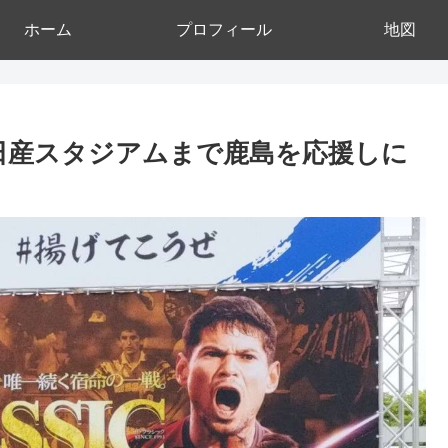
ホーム
プロフィール
地図
勝！日産スタジアムまで鹿島を応援しに