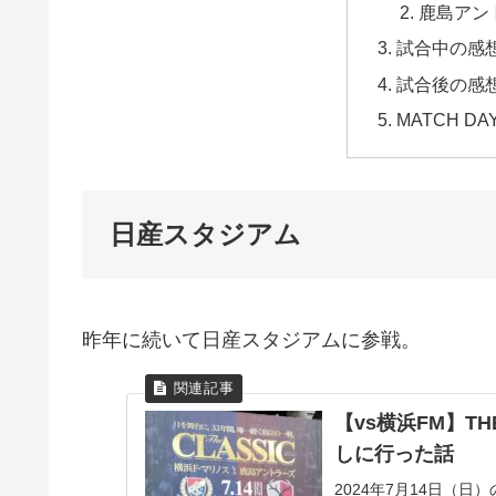
鹿島アン
試合中の感
試合後の感
MATCH DA
日産スタジアム
昨年に続いて日産スタジアムに参戦。
【vs横浜FM】T
しに行った話
2024年7月14日（