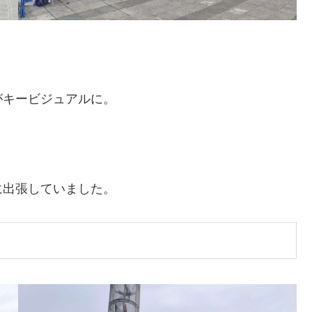
がキービジュアルに。
に出張していました。