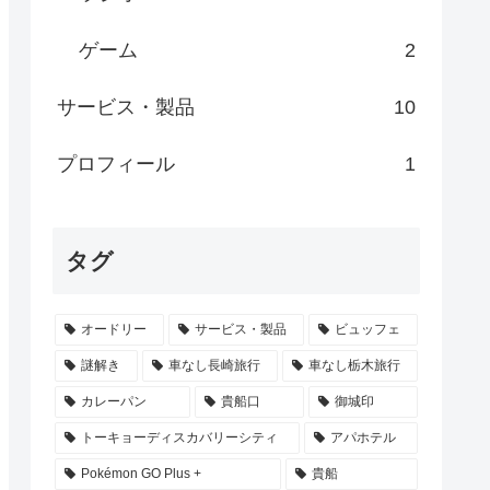
ゲーム
2
サービス・製品
10
プロフィール
1
タグ
オードリー
サービス・製品
ビュッフェ
謎解き
車なし長崎旅行
車なし栃木旅行
カレーパン
貴船口
御城印
トーキョーディスカバリーシティ
アパホテル
Pokémon GO Plus +
貴船