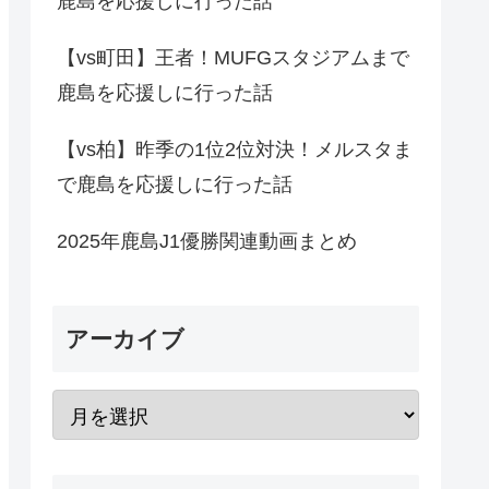
鹿島を応援しに行った話
【vs町田】王者！MUFGスタジアムまで
鹿島を応援しに行った話
【vs柏】昨季の1位2位対決！メルスタま
で鹿島を応援しに行った話
2025年鹿島J1優勝関連動画まとめ
アーカイブ