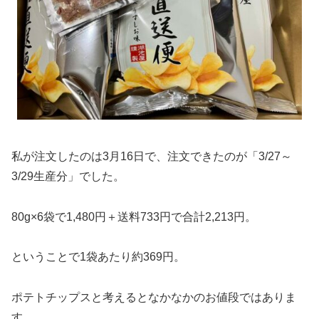
私が注文したのは3月16日で、注文できたのが「3/27～
3/29生産分」でした。
80g×6袋で1,480円＋送料733円で合計2,213円。
ということで1袋あたり約369円。
ポテトチップスと考えるとなかなかのお値段ではありま
す。