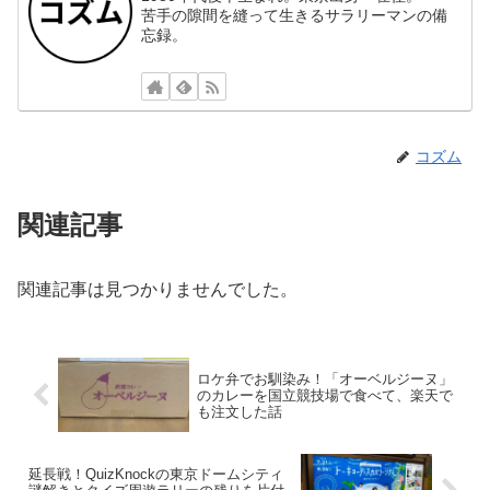
苦手の隙間を縫って生きるサラリーマンの備
忘録。
コズム
関連記事
関連記事は見つかりませんでした。
ロケ弁でお馴染み！「オーベルジーヌ」
のカレーを国立競技場で食べて、楽天で
も注文した話
延長戦！QuizKnockの東京ドームシティ