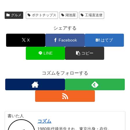
グルメ
ポテトチップス
湖池屋
工場直送便
シェアする
X
Facebook
はてブ
LINE
コピー
コズムをフォローする
書いた人
コズム
1980年代後半生まれ。東京出身・在住。