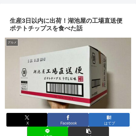
生産3日以内に出荷！湖池屋の工場直送便
ポテトチップスを食べた話
グルメ
X
Facebook
はてブ