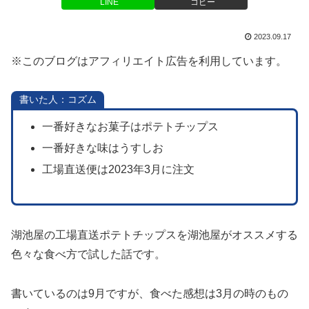
LINE
コピー
2023.09.17
※このブログはアフィリエイト広告を利用しています。
書いた人：コズム
一番好きなお菓子はポテトチップス
一番好きな味はうすしお
工場直送便は2023年3月に注文
湖池屋の工場直送ポテトチップスを湖池屋がオススメする
色々な食べ方で試した話です。
書いているのは9月ですが、食べた感想は3月の時のもの