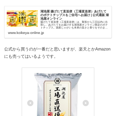
湖池屋 揚げたて直送便（工場直送便）あげたて
のポテトチップスをご自宅へお届け | 公式通販 湖
池屋オンライン
揚げたて直送便（工場直送便）は、製造から三日以内に出
荷し、あげたてをお届けする湖池屋オンライン限定のポテ
トチップス。国産じゃがいも本来の旨さと香りをそのまま
味わえる一品です
www.koikeya-online.jp
公式から買うのが一番だと思いますが、楽天とかAmazon
にも売ってはいるようです。