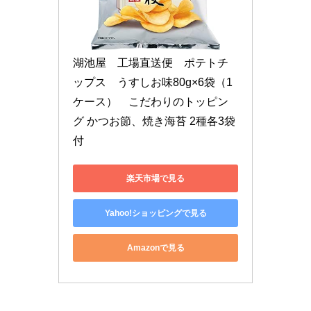
湖池屋　工場直送便　ポテトチ
ップス　うすしお味80g×6袋（1
ケース）　こだわりのトッピン
グ かつお節、焼き海苔 2種各3袋
付
楽天市場で見る
Yahoo!ショッピングで見る
Amazonで見る