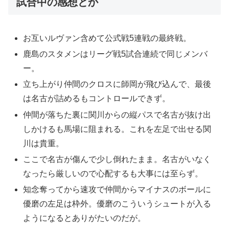
試合中の感想とか
お互いルヴァン含めて公式戦5連戦の最終戦。
鹿島のスタメンはリーグ戦5試合連続で同じメンバ
ー。
立ち上がり仲間のクロスに師岡が飛び込んで、最後
は名古が詰めるもコントロールできず。
仲間が落ちた裏に関川からの縦パスで名古が抜け出
しかけるも馬場に阻まれる。これを左足で出せる関
川は貴重。
ここで名古が傷んで少し倒れたまま。名古がいなく
なったら厳しいので心配するも大事には至らず。
知念奪ってから速攻で仲間からマイナスのボールに
優磨の左足は枠外。優磨のこういうシュートが入る
ようになるとありがたいのだが。