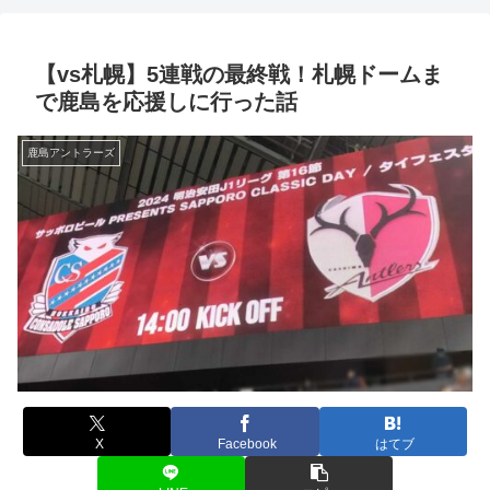
【vs札幌】5連戦の最終戦！札幌ドームま
で鹿島を応援しに行った話
鹿島アントラーズ
X
Facebook
はてブ