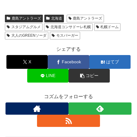
鹿島アントラーズ
北海道
鹿島アントラーズ
スタジアムグルメ
北海道コンサドーレ札幌
札幌ドーム
大人のGREENソーダ
モスバーガー
シェアする
X
Facebook
はてブ
LINE
コピー
コズムをフォローする