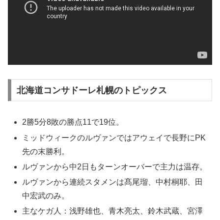
北海道コンサドーレ札幌のトピックス
2勝5分8敗の勝点11で19位。
ミッドウィークのルヴァンではアウェイで長野にPK
先の末勝利。
ルヴァンから中2日もターンオーバーで主力は温存。
ルヴァンから連続スタメンは髙尾瑠、中村桐耶、田
中宏武のみ。
主なケガ人：浅野雄也、青木亮太、鈴木武蔵、宮澤