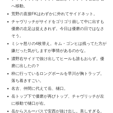
へ移動。
荒野の直接FKはわずかに外れてサイドネット。
チャヴリッチがサイドをゴリゴリ崩して中に出すも
優磨の左足は捉えきれず。今日は優磨の日ではなさ
そう。
ミシャ怒りの4枚替え。キム・ゴンヒは残ってた方が
嫌だった気がしますが事情があるのかな。
濃野右サイドで抜け出してヒールも誰もおらず。優
磨に出したの？
枠に行っているロングボールを早川が胸トラップ。
落ち着きすごい。
名古、仲間に代えて岳、樋口。
岳トップ下で優磨が再びトップ、チャヴリッチが左
に移動で樋口が右。
岳からスルーパスで安西が抜け出し。美しすぎる。