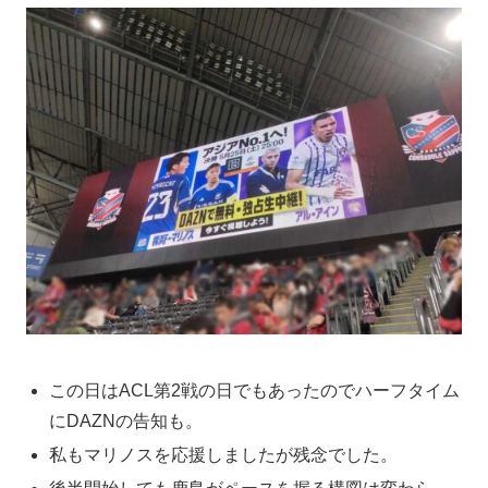
この日はACL第2戦の日でもあったのでハーフタイム
にDAZNの告知も。
私もマリノスを応援しましたが残念でした。