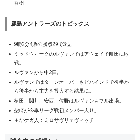
裕樹
鹿島アントラーズのトピックス
9勝2分4敗の勝点29で3位。
ミッドウィークのルヴァンではアウェイで町田に敗
戦。
ルヴァンから中2日。
ルヴァンではターンオーバーもビハインドで後半か
ら後半から主力を投入する結果に。
植田、関川、安西、佐野はルヴァンもフル出場。
柴崎が今季リーグ戦初メンバー入り。
主なケガ人：ミロサヴリェヴィッチ