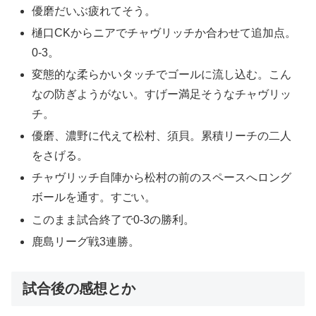
優磨だいぶ疲れてそう。
樋口CKからニアでチャヴリッチか合わせて追加点。
0-3。
変態的な柔らかいタッチでゴールに流し込む。こん
なの防ぎようがない。すげー満足そうなチャヴリッ
チ。
優磨、濃野に代えて松村、須貝。累積リーチの二人
をさげる。
チャヴリッチ自陣から松村の前のスペースへロング
ボールを通す。すごい。
このまま試合終了で0-3の勝利。
鹿島リーグ戦3連勝。
試合後の感想とか