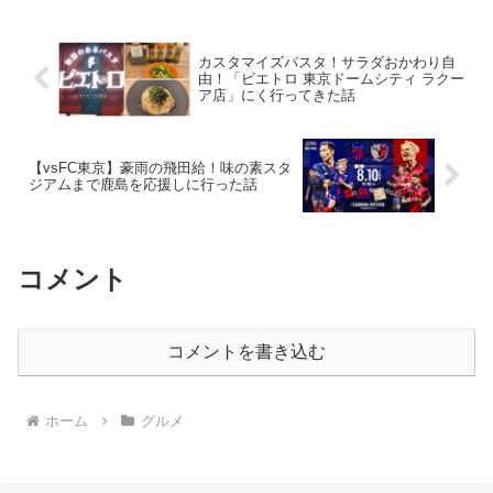
カスタマイズパスタ！サラダおかわり自
由！「ピエトロ 東京ドームシティ ラクー
ア店」にく行ってきた話
【vsFC東京】豪雨の飛田給！味の素スタ
ジアムまで鹿島を応援しに行った話
コメント
コメントを書き込む
ホーム
グルメ