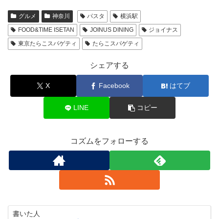
グルメ
神奈川
パスタ
横浜駅
FOOD&TIME ISETAN
JOINUS DINING
ジョイナス
東京たらこスパゲティ
たらこスパゲティ
シェアする
X
Facebook
はてブ
LINE
コピー
コズムをフォローする
書いた人