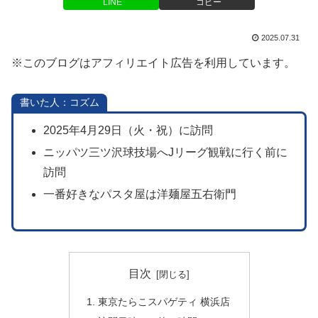
LINE
コピー
2025.07.31
※このブログはアフィリエイト広告を利用しています。
書いた人：コズム
2025年4月29日（火・祝）に訪問
ニッパツ三ツ沢球技場へJリーグ観戦に行く前に
訪問
一番好きなパスタ屋は洋麺屋五右衛門
目次
東京たらこスパゲティ 横浜店