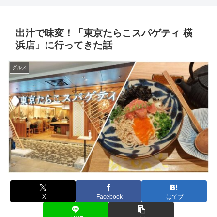
出汁で味変！「東京たらこスパゲティ 横
浜店」に行ってきた話
グルメ
X
Facebook
はてブ