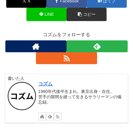
X
Facebook
はてブ
LINE
コピー
コズムをフォローする
書いた人
コズム
1980年代後半生まれ。東京出身・在住。
苦手の隙間を縫って生きるサラリーマンの備
忘録。