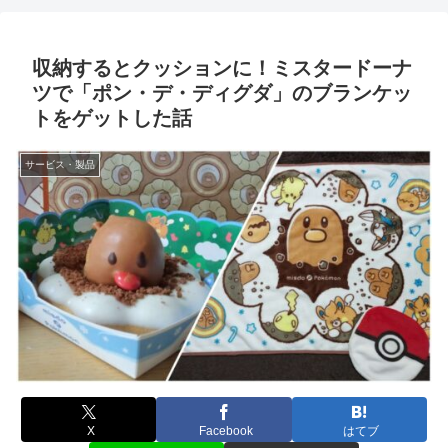
収納するとクッションに！ミスタードーナ
ツで「ポン・デ・ディグダ」のブランケッ
トをゲットした話
サービス・製品
X
Facebook
はてブ