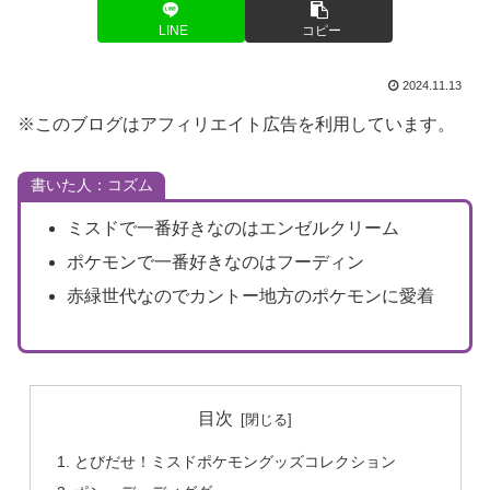
LINE
コピー
2024.11.13
※このブログはアフィリエイト広告を利用しています。
書いた人：コズム
ミスドで一番好きなのはエンゼルクリーム
ポケモンで一番好きなのはフーディン
赤緑世代なのでカントー地方のポケモンに愛着
目次
とびだせ！ミスドポケモングッズコレクション