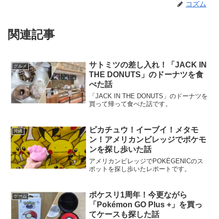
コズム
関連記事
サトミツの差し入れ！「JACK IN
グルメ
THE DONUTS」のドーナツを食
べた話
「JACK IN THE DONUTS」のドーナツを
買って帰って食べた話です。
ピカチュウ！イーブイ！メタモ
沖縄
ン！アメリカンビレッジでポケモ
ンを探し歩いた話
アメリカンビレッジでPOKÉGENICのス
ポットを探し歩いたレポートです。
ポケスリ1周年！今更ながら
ゲーム
「Pokémon GO Plus +」を買っ
てケースも探した話