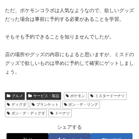
ただ、ポケモンコラボは人気なようなので、欲しいグッズ
だった場合は事前に予約する必要があることを学習。
そもそも予約できることを知りませんでしたが。
店の場所やグッズの内容にもよると思いますが、ミスドの
グッズで欲しいものは早めに予約して確実にゲットしまし
ょう。
グルメ
サービス・製品
ポケモン
ミスタードーナツ
ディグダ
ブランケット
ポン・デ・リング
ポン・デ・ディグダ
ドーナツ
シェアする