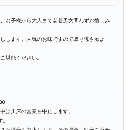
で、お子様から大人まで老若男女問わずお愉しみ
流しします。人気のお味ですので取り逃さぬよ
をご堪能ください。
00
令中は川床の営業を中止します。
す。
てきた場合も中止します。その場合、料金を返金