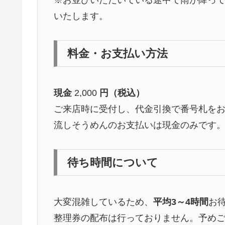
いたします。
料金・お支払い方法
現金
2,000
円（税込）
ご来店時に受付し、代金引換で番号札を
流しそうめんのお支払いは現金のみです
待ち時間について
大変混雑しているため、
平均3～4時間
お
整理券の配布は行っておりません。予め