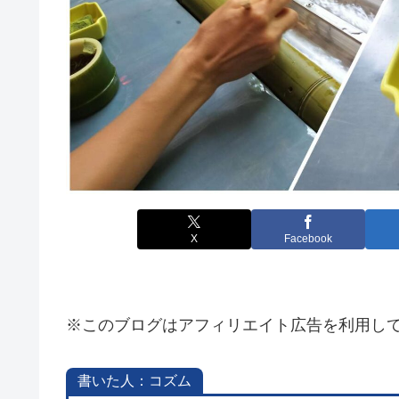
X
Facebook
※このブログはアフィリエイト広告を利用し
書いた人：コズム