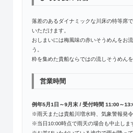
落差のあるダイナミックな川床の特等席
いただけます。
おしまいには梅風味の赤いそうめんをお
う。
粋を集めた貴船ならではの流しそうめん
営業時間
例年5月1日～9月末 / 受付時間 11:00～13:
※雨天または貴船川増水時、気象警報発
※当日10:00時点で雨天の場合も中止しま
※お並びいただいている途中で雨が降っ