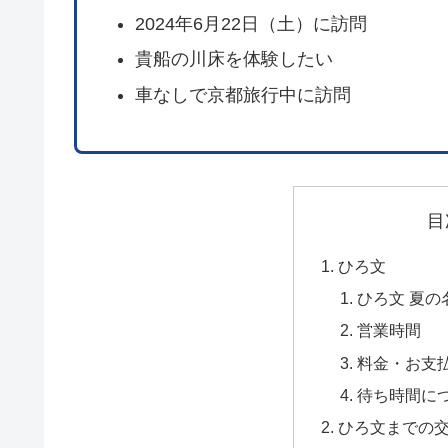
2024年6月22日（土）に訪問
貴船の川床を体験したい
車なしで京都旅行中に訪問
目
ひろ文
ひろ文 夏の
営業時間
料金・お支
待ち時間に
ひろ文までの