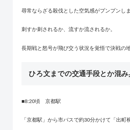
尋常ならざる殺伐とした空気感がプンプンし
刺すか刺されるか、流すか流されるか。
長期戦と怒号が飛び交う状況を覚悟で決戦の
ひろ文までの交通手段とか混み
■8:20頃 京都駅
「京都駅」から市バスで約30分かけて「出町