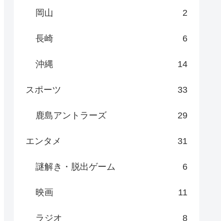
岡山
2
長崎
6
沖縄
14
スポーツ
33
鹿島アントラーズ
29
エンタメ
31
謎解き・脱出ゲーム
6
映画
11
ラジオ
8