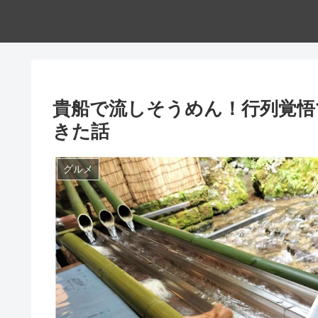
貴船で流しそうめん！行列覚悟
きた話
グルメ