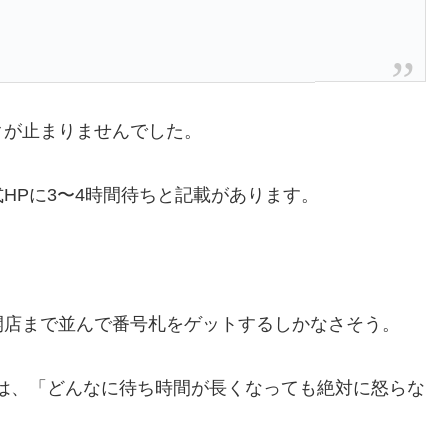
クが止まりませんでした。
HPに3〜4時間待ちと記載があります。
開店まで並んで番号札をゲットするしかなさそう。
は、「どんなに待ち時間が長くなっても絶対に怒らな