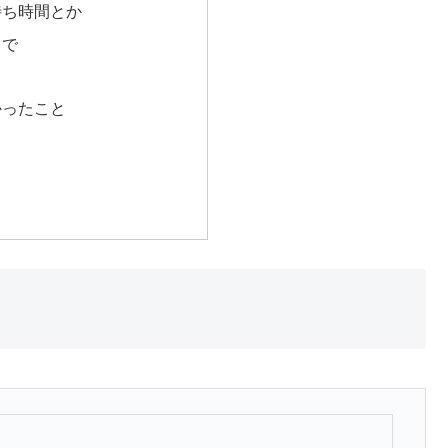
待ち時間とか
まで
かったこと