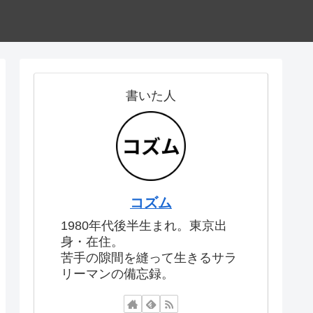
書いた人
コズム
1980年代後半生まれ。東京出
身・在住。
苦手の隙間を縫って生きるサラ
リーマンの備忘録。