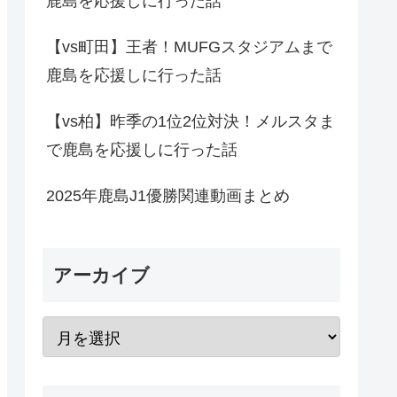
鹿島を応援しに行った話
【vs町田】王者！MUFGスタジアムまで
鹿島を応援しに行った話
【vs柏】昨季の1位2位対決！メルスタま
で鹿島を応援しに行った話
2025年鹿島J1優勝関連動画まとめ
アーカイブ