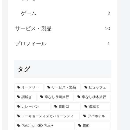
ゲーム
2
サービス・製品
10
プロフィール
1
タグ
オードリー
サービス・製品
ビュッフェ
謎解き
車なし長崎旅行
車なし栃木旅行
カレーパン
貴船口
御城印
トーキョーディスカバリーシティ
アパホテル
Pokémon GO Plus +
貴船