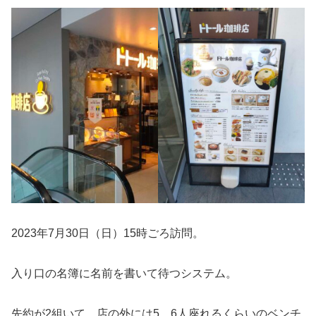
2023年7月30日（日）15時ごろ訪問。
入り口の名簿に名前を書いて待つシステム。
先約が2組いて、店の外には5、6人座れるくらいのベンチ