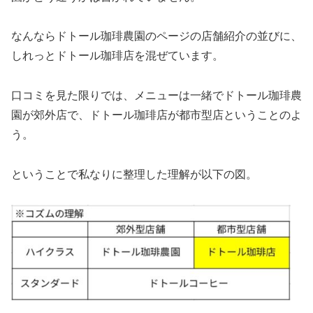
なんならドトール珈琲農園のページの店舗紹介の並びに、
しれっとドトール珈琲店を混ぜています。
口コミを見た限りでは、メニューは一緒でドトール珈琲農
園が郊外店で、ドトール珈琲店が都市型店ということのよ
う。
ということで私なりに整理した理解が以下の図。