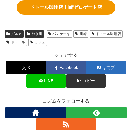
ドトール珈琲店 川崎ゼロゲート店
グルメ
神奈川
パンケーキ
川崎
ドトール珈琲店
ドトール
カフェ
シェアする
X
Facebook
はてブ
LINE
コピー
コズムをフォローする