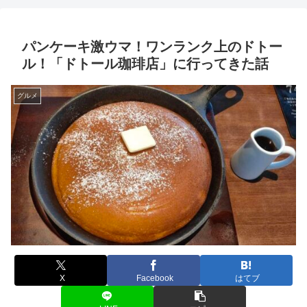
パンケーキ激ウマ！ワンランク上のドトー
ル！「ドトール珈琲店」に行ってきた話
グルメ
X
Facebook
はてブ