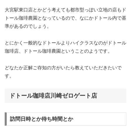
大宮駅東口店とかどう考えても都市型っぽい立地の店もド
トール珈琲農園となっているので、なにかドトール内で基
準があるのでしょう。
とにかく一般的なドトールよりハイクラスなのがドトール
珈琲店、ドトール珈琲農園ということのようです。
どなたか正解ご存知の方がいたら教えていただきたいで
す。
ドトール珈琲店川崎ゼロゲート店
訪問日時とか待ち時間とか