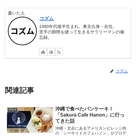
書いた人
コズム
1980年代後半生まれ。東京出身・在住。
苦手の隙間を縫って生きるサラリーマンの備
忘録。
コズム
関連記事
沖縄で食べたパンケーキ！
グルメ
「Sakura Cafe Hanon」に行っ
てきた話
沖縄・北谷にあるアメリカンビレッジ内
の「シーサイドカフェハノン」がプロデ