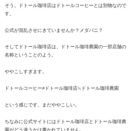
そう。ドトール珈琲店はドトールコーヒーとは別物なので
す。
公式が混乱させにきていませんか？メダパニ？
そしてドトール珈琲店は、ドトール珈琲農園の一部店舗の
名称ということのよう。
ややこしすぎます。
ドトールコーヒー≠ドトール珈琲店≒ドトール珈琲農園
という感じです。まだややこしい。
ちなみに公式サイトにはドトール珈琲店とドトール珈琲農
園がどう違うかは書かれていません。