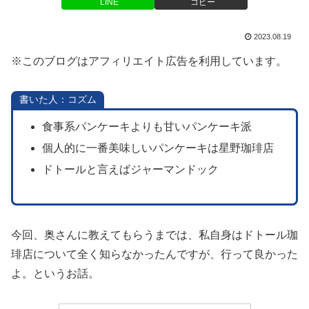
LINE
コピー
2023.08.19
※このブログはアフィリエイト広告を利用しています。
書いた人：コズム
食事系パンケーキよりも甘いパンケーキ派
個人的に一番美味しいパンケーキは星野珈琲店
ドトールと言えばジャーマンドック
今回、奥さんに教えてもらうまでは、私自身はドトール珈
琲店について全く知らなかったんですが、行って良かった
よ。というお話。