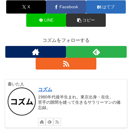
X
Facebook
はてブ
LINE
コピー
コズムをフォローする
書いた人
コズム
1980年代後半生まれ。東京出身・在住。
苦手の隙間を縫って生きるサラリーマンの備
忘録。