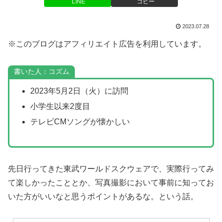
LINE
コピー
2023.07.28
※このブログはアフィリエイト広告を利用しています。
書いた人：コズム
2023年5月2日（火）に訪問
小学生以来2度目
テレビCMソングが懐かしい
先日行ってきた東武ワールドスクウェアで、実際行ってみ
て楽しかったこととか、写真撮影において事前に知ってお
いた方がいいなと思うポイントがあるな。という話。