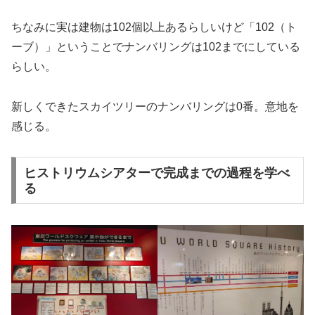
ちなみに実は建物は102個以上あるらしいけど「102（ト
ーブ）」ということでナンバリングは102までにしている
らしい。
新しくできたスカイツリーのナンバリングは0番。意地を
感じる。
ヒストリウムシアターで完成までの過程を学べ
る