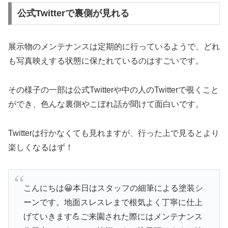
公式Twitterで裏側が見れる
展示物のメンテナンスは定期的に行っているようで、どれ
も写真映えする状態に保たれているのはすごいです。
その様子の一部は公式Twitterや中の人のTwitterで覗くこと
ができ、色んな裏側やこぼれ話が聞けて面白いです。
Twitterは行かなくても見れますが、行った上で見るとより
楽しくなるはず！
こんにちは😀本日はスタッフの細筆による塗装シ
ーンです。地面スレスレまで根気よく丁寧に仕上
げていきます💪ご来園された際にはメンテナンス