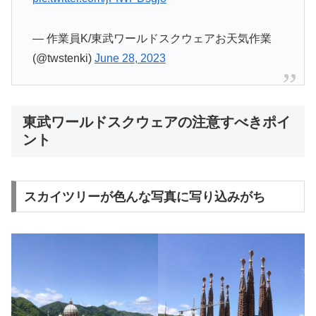
— 作業員K/東武ワールドスクウェアお天気作業
(@twstenki)
June 28, 2023
東武ワールドスクウェアの注意すべきポイ
ント
スカイツリーが色んな写真に写り込みがち