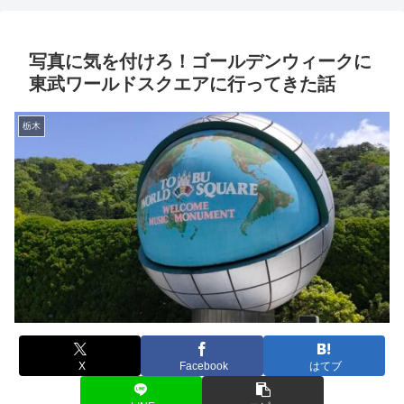
写真に気を付けろ！ゴールデンウィークに
東武ワールドスクエアに行ってきた話
栃木
X
Facebook
はてブ