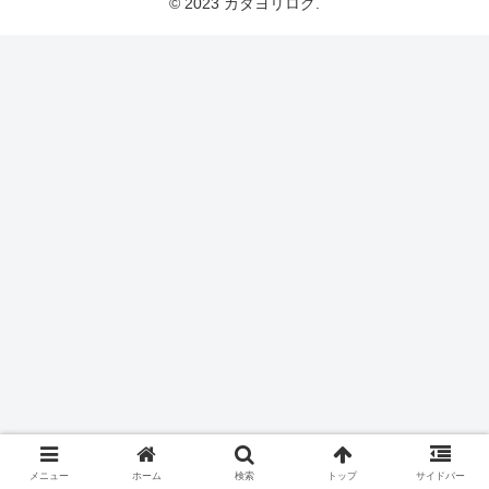
© 2023 カタヨリログ.
メニュー
ホーム
検索
トップ
サイドバー