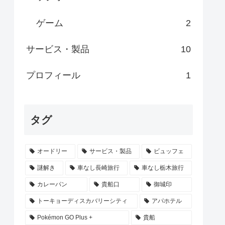
ゲーム
2
サービス・製品
10
プロフィール
1
タグ
オードリー
サービス・製品
ビュッフェ
謎解き
車なし長崎旅行
車なし栃木旅行
カレーパン
貴船口
御城印
トーキョーディスカバリーシティ
アパホテル
Pokémon GO Plus +
貴船