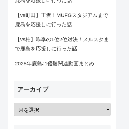
鹿島を応援しに行った話
【vs町田】王者！MUFGスタジアムまで
鹿島を応援しに行った話
【vs柏】昨季の1位2位対決！メルスタま
で鹿島を応援しに行った話
2025年鹿島J1優勝関連動画まとめ
アーカイブ