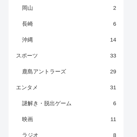
岡山
2
長崎
6
沖縄
14
スポーツ
33
鹿島アントラーズ
29
エンタメ
31
謎解き・脱出ゲーム
6
映画
11
ラジオ
8