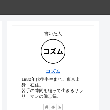
書いた人
コズム
1980年代後半生まれ。東京出
身・在住。
苦手の隙間を縫って生きるサラ
リーマンの備忘録。