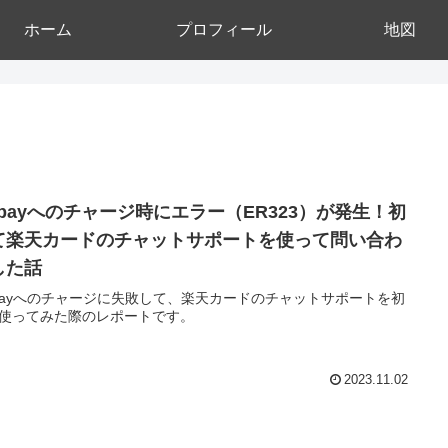
ホーム
プロフィール
地図
u payへのチャージ時にエラー（ER323）が発生！初
て楽天カードのチャットサポートを使って問い合わ
した話
 payへのチャージに失敗して、楽天カードのチャットサポートを初
使ってみた際のレポートです。
2023.11.02