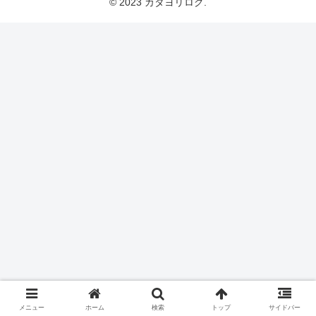
© 2023 カタヨリログ.
メニュー
ホーム
検索
トップ
サイドバー